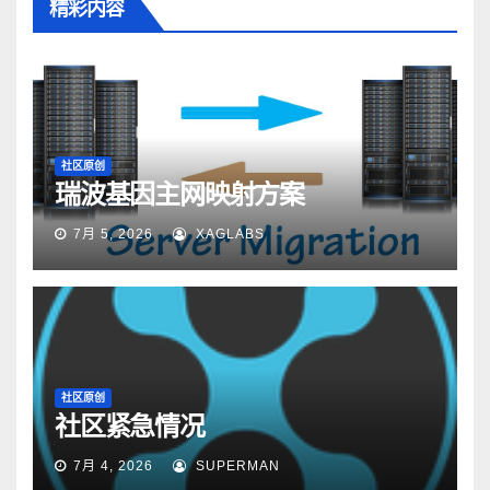
精彩内容
社区原创
瑞波基因主网映射方案
7月 5, 2026
XAGLABS
社区原创
社区紧急情况
7月 4, 2026
SUPERMAN