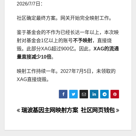
2026/7/7日：
社区确定最终方案。网关开始完全映射工作。
鉴于基金会的不作为已经长达一年以上，本次映
射对基金会1亿以上的账号
不予映射
，直接烧
毁。此部分XAG超过900亿。因此，
XAG的流通
量直接减少10倍
。
映射工作持续一年。2027年7月5日，未领取的
XAG直接烧毁。
文
瑞波基因主网映射方案
社区网页钱包
章
导