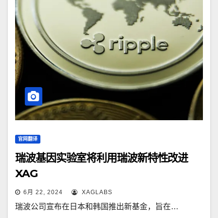
官网翻译
瑞波基因实验室将利用瑞波新特性改进
XAG
6月 22, 2024
XAGLABS
瑞波公司宣布在日本和韩国推出新基金，旨在…