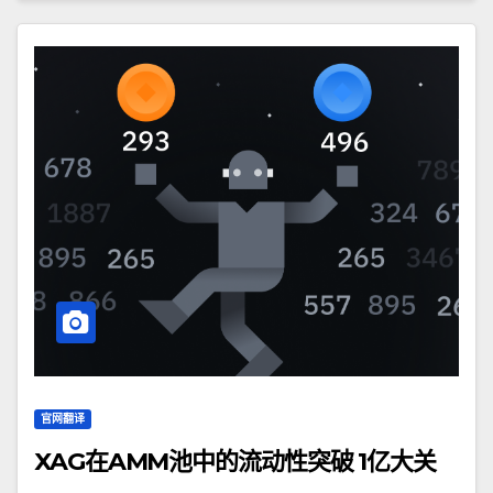
官网翻译
XAG在AMM池中的流动性突破 1亿大关