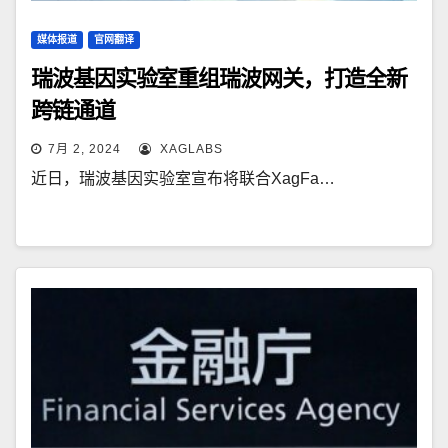
媒体报道
官网翻译
瑞波基因实验室重组瑞波网关，打造全新
跨链通道
7月 2, 2024
XAGLABS
近日，瑞波基因实验室宣布将联合XagFa…