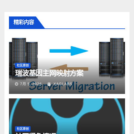
精彩内容
社区原创
瑞波基因主网映射方案
7月 5, 2026
XAGLABS
社区原创