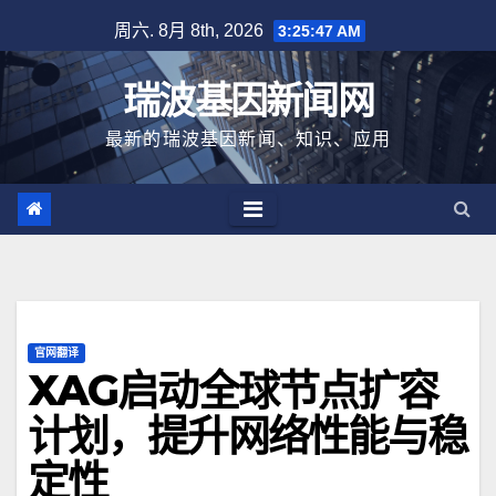
跳
周六. 8月 8th, 2026
3:25:47 AM
至
内
瑞波基因新闻网
容
最新的瑞波基因新闻、知识、应用
官网翻译
XAG启动全球节点扩容
计划，提升网络性能与稳
定性