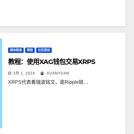
媒体报道
教程
社区原创
教程：使用XAG钱包交易XRPS
3月 1, 2024
XUANYUAN
XRPS代表着瑞波铭文，是Ripple链…