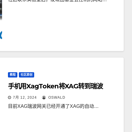
教程
社区原创
手机用XagToken将XAG转到瑞波
7月 12, 2024
OSWALD
目前XAG瑞波网关已经开通了XAG的自动…