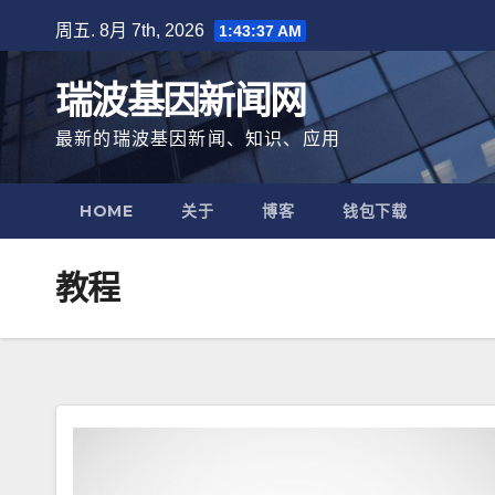
跳
周五. 8月 7th, 2026
1:43:38 AM
至
内
瑞波基因新闻网
容
最新的瑞波基因新闻、知识、应用
HOME
关于
博客
钱包下载
教程