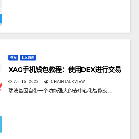
教程
社区原创
XAG手机钱包教程：使用DEX进行交易
7月 15, 2022
CHAINTALKVIEW
瑞波基因自带一个功能强大的去中心化智能交…