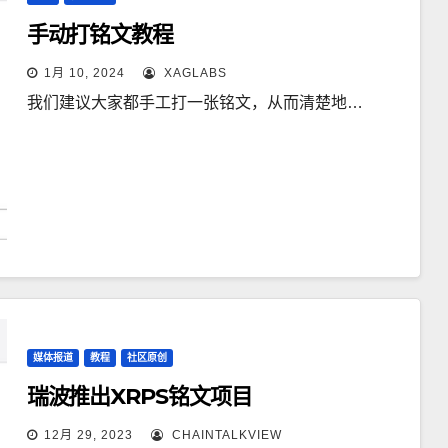
手动打铭文教程
1月 10, 2024
XAGLABS
我们建议大家都手工打一张铭文，从而清楚地…
媒体报道
教程
社区原创
瑞波推出XRPS铭文项目
12月 29, 2023
CHAINTALKVIEW