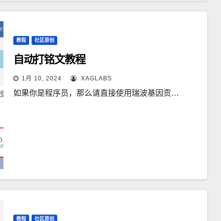
教程
社区原创
自动打铭文教程
1月 10, 2024
XAGLABS
如果你是程序员，那么请直接使用瑞波基因贡…
教程
社区原创