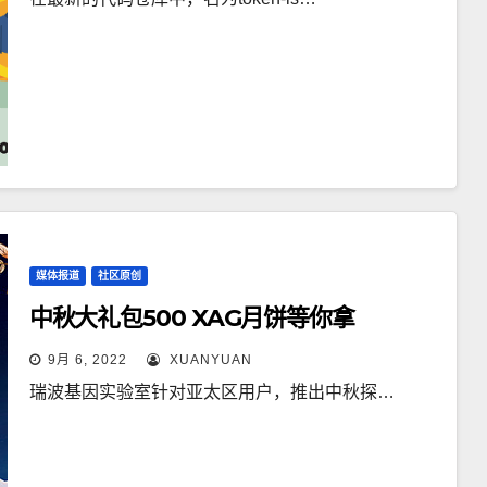
媒体报道
社区原创
中秋大礼包500 XAG月饼等你拿
9月 6, 2022
XUANYUAN
瑞波基因实验室针对亚太区用户，推出中秋探…