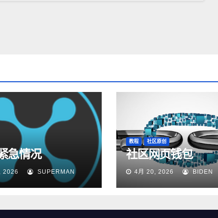
教程
社区原创
紧急情况
社区网页钱包
, 2026
SUPERMAN
4月 20, 2026
BIDEN