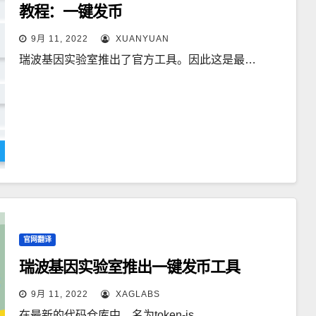
教程：一键发币
9月 11, 2022
XUANYUAN
瑞波基因实验室推出了官方工具。因此这是最…
官网翻译
瑞波基因实验室推出一键发币工具
9月 11, 2022
XAGLABS
在最新的代码仓库中，名为token-is…