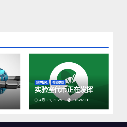
媒体报道
社区原创
实验室代币正在发挥
4月 28, 2025
OSWALD