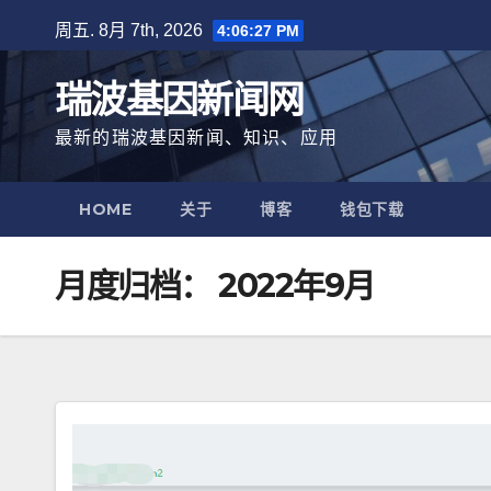
跳
周五. 8月 7th, 2026
4:06:28 PM
至
内
瑞波基因新闻网
容
最新的瑞波基因新闻、知识、应用
HOME
关于
博客
钱包下载
月度归档：
2022年9月