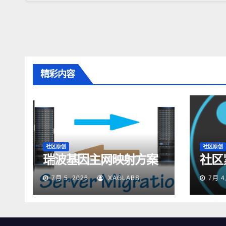
精彩内容
社区原创
社区原创
瑞波基因主网映射方案
社区
7月 5, 2026
XAGLABS
7月 4