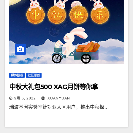
媒体报道
社区原创
中秋大礼包500 XAG月饼等你拿
9月 6, 2022
XUANYUAN
瑞波基因实验室针对亚太区用户，推出中秋探…