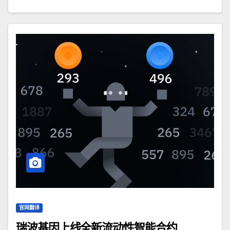
官网翻译
瑞波基因上线全新流动性智能合约