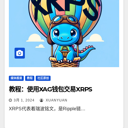
媒体报道
教程
社区原创
教程：使用XAG钱包交易XRPS
3月 1, 2024
XUANYUAN
XRPS代表着瑞波铭文，是Ripple链…