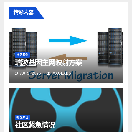
精彩内容
社区原创
瑞波基因主网映射方案
7月 5, 2026
XAGLABS
社区原创
社区紧急情况