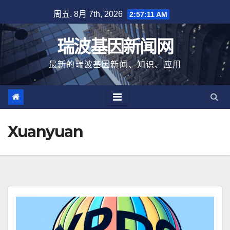
跳
周五. 8月 7th, 2026
2:57:12 AM
至
内
瑞波基因新闻网
容
最新的瑞波基因新闻、知识、应用
Xuanyuan