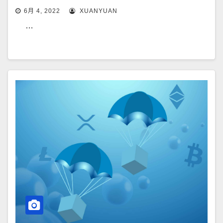
6月 4, 2022
XUANYUAN
…