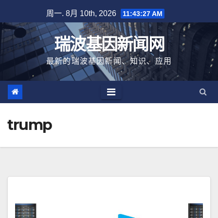
跳
周一. 8月 10th, 2026
11:43:28 AM
至
内
瑞波基因新闻网
容
最新的瑞波基因新闻、知识、应用
trump