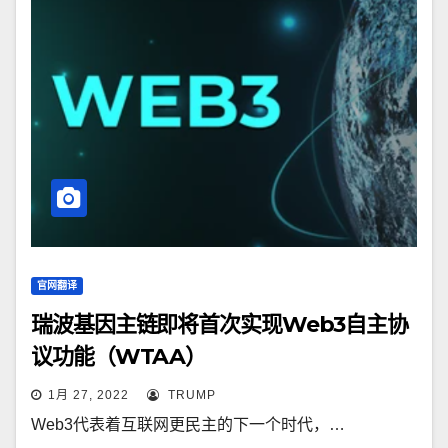
官网翻译
瑞波基因主链即将首次实现Web3自主协
议功能（WTAA）
1月 27, 2022
TRUMP
Web3代表着互联网更民主的下一个时代，…