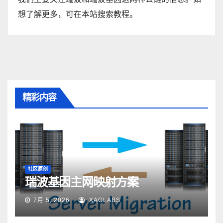
想了解更多，可在本站搜索教程。
精彩内容
社区原创
瑞波基因主网映射方案
7月 5, 2026
XAGLABS