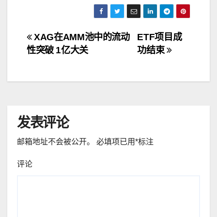
文
XAG在AMM池中的流动
ETF项目成
性突破 1亿大关
功结束
章
导
航
发表评论
邮箱地址不会被公开。
必填项已用
*
标注
评论