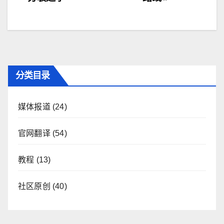
导
航
分类目录
媒体报道
(24)
官网翻译
(54)
教程
(13)
社区原创
(40)