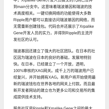
中，Xrpalike Gene开发人员提交的代码已合并
到main分支中。这意味着瑞波基因和瑞波的技
术高度相关。一键切换网络的功能使得大多数
Ripple用户都可以直接访问瑞波基因的网络，而
无需重新创建钱包。代码合并还展示了Xrpalike
Gene开发人员的实力，并得到Ripple的主流开
发社区的认可。
瑞波基因还建立了强大的社区团队。在日本的社
区因为瑞波在日本的良好的基础，发展地特别
快。在日本，已经建立了一个开放，透明，
100%审核的XAG网关。成千上万的瑞波用户已
经复兴，并开始拥有XAG。新用户将开始使用最
新的瑞波钱包在世界各地的网关上付款。而且最
新开发者网站的建立也为更多公司和交易所的集
成提供技术支持。
服务社区是Ripple和Xrpalike Gene之间的最大