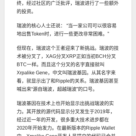
终，经过社区的广泛批评，瑞波进行了一些额外
的投资。
瑞波的核心人士还说： “当一家公司可以很容易
地出售Token时，进行一些更改非常困难。”
但现在，瑞波这个王者迎来了新挑战。瑞波的技
术被分叉了，XAG分叉XRP正如当初BCH分叉
BTC一样。而且这个分叉的名字直接就叫
Xrpalike Gene，中文叫瑞波基因。从其名字来
看，就显示出了和Ripple的关系。瑞波基因甚至
喊出来“源自瑞波，超越瑞波”的口号。
瑞波基因在技术上也开始显示出挑战瑞波的实
力。其开放的源代码显示分叉发生于2019年，
经过近一年的开发，很多重大技术进步都在
2020年开始发力。在最新版本的Ripple Wallet