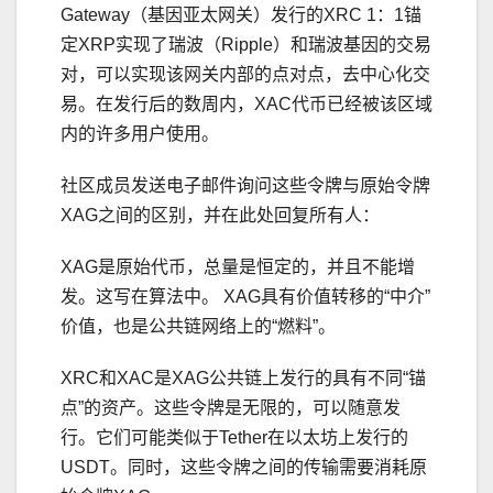
Gateway（基因亚太网关）发行的XRC 1：1锚
定XRP实现了瑞波（Ripple）和瑞波基因的交易
对，可以实现该网关内部的点对点，去中心化交
易。在发行后的数周内，XAC代币已经被该区域
内的许多用户使用。
社区成员发送电子邮件询问这些令牌与原始令牌
XAG之间的区别，并在此处回复所有人：
XAG是原始代币，总量是恒定的，并且不能增
发。这写在算法中。 XAG具有价值转移的“中介”
价值，也是公共链网络上的“燃料”。
XRC和XAC是XAG公共链上发行的具有不同“锚
点”的资产。这些令牌是无限的，可以随意发
行。它们可能类似于Tether在以太坊上发行的
USDT。同时，这些令牌之间的传输需要消耗原