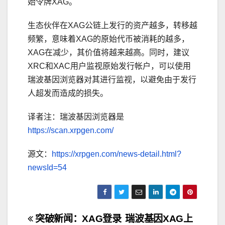
始令牌XAG。
生态伙伴在XAG公链上发行的资产越多，转移越
频繁，意味着XAG的原始代币被消耗的越多，
XAG在减少，其价值将越来越高。同时，建议
XRC和XAC用户监视原始发行帐户，可以使用
瑞波基因浏览器对其进行监视，以避免由于发行
人超发而造成的损失。
译者注：瑞波基因浏览器是
https://scan.xrpgen.com/
源文：
https://xrpgen.com/news-detail.html?
newsId=54
文
突破新闻：XAG登录
瑞波基因XAG上