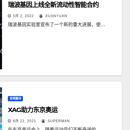
瑞波基因上线全新流动性智能合约
3月 2, 2022
XUANYUAN
瑞波基因实验室宣布了一个新的重大进展，使…
官网翻译
XAG助力东京奥运
8月 22, 2021
SUPERMAN
在东京奥运会上，随着运动员们不断奋进的，…