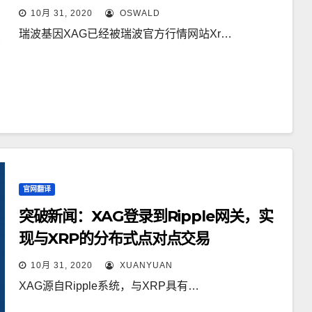
10月 31, 2020
OSWALD
瑞波基因XAG已经被瑞波官方行情网站Xr…
官网翻译
突破新闻：XAG登录到Ripple网关，实
现与XRP的分布式点对点交易
10月 31, 2020
XUANYUAN
XAG源自Ripple系统，与XRP具有…