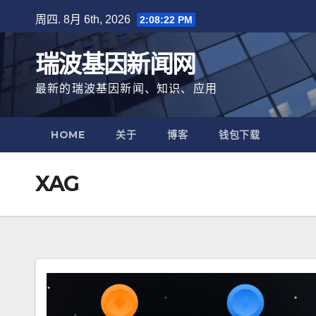
跳
周四. 8月 6th, 2026
2:08:23 PM
至
内
瑞波基因新闻网
容
最新的瑞波基因新闻、知识、应用
HOME
关于
博客
钱包下载
XAG