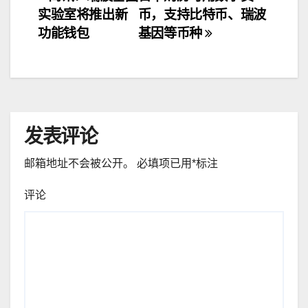
实验室将推出新
币，支持比特币、瑞波
章
功能钱包
基因等币种
导
航
发表评论
邮箱地址不会被公开。
必填项已用
*
标注
评论