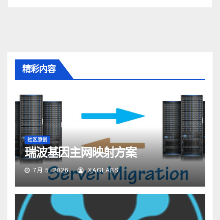
精彩内容
社区原创
瑞波基因主网映射方案
7月 5, 2026
XAGLABS