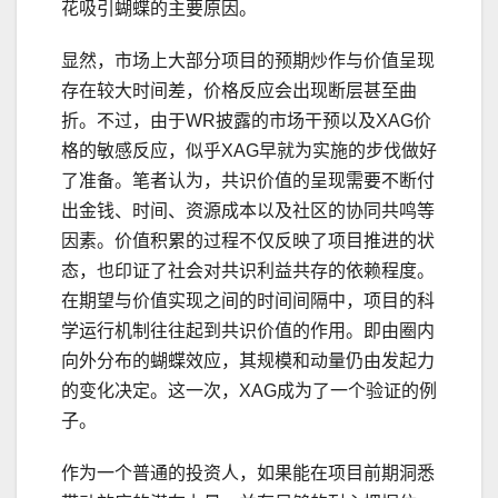
花吸引蝴蝶的主要原因。
显然，市场上大部分项目的预期炒作与价值呈现
存在较大时间差，价格反应会出现断层甚至曲
折。不过，由于WR披露的市场干预以及XAG价
格的敏感反应，似乎XAG早就为实施的步伐做好
了准备。笔者认为，共识价值的呈现需要不断付
出金钱、时间、资源成本以及社区的协同共鸣等
因素。价值积累的过程不仅反映了项目推进的状
态，也印证了社会对共识利益共存的依赖程度。
在期望与价值实现之间的时间间隔中，项目的科
学运行机制往往起到共识价值的作用。即由圈内
向外分布的蝴蝶效应，其规模和动量仍由发起力
的变化决定。这一次，XAG成为了一个验证的例
子。
作为一个普通的投资人，如果能在项目前期洞悉