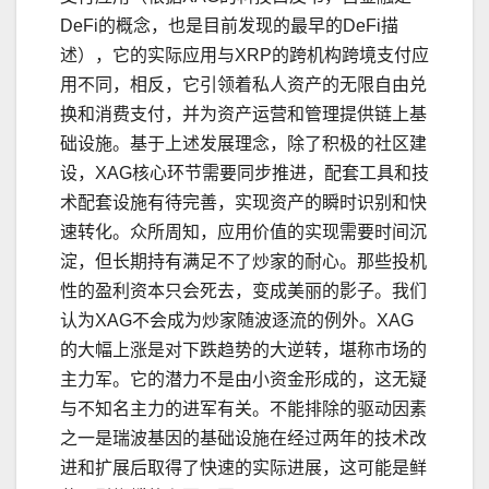
DeFi的概念，也是目前发现的最早的DeFi描
述），它的实际应用与XRP的跨机构跨境支付应
用不同，相反，它引领着私人资产的无限自由兑
换和消费支付，并为资产运营和管理提供链上基
础设施。基于上述发展理念，除了积极的社区建
设，XAG核心环节需要同步推进，配套工具和技
术配套设施有待完善，实现资产的瞬时识别和快
速转化。众所周知，应用价值的实现需要时间沉
淀，但长期持有满足不了炒家的耐心。那些投机
性的盈利资本只会死去，变成美丽的影子。我们
认为XAG不会成为炒家随波逐流的例外。XAG
的大幅上涨是对下跌趋势的大逆转，堪称市场的
主力军。它的潜力不是由小资金形成的，这无疑
与不知名主力的进军有关。不能排除的驱动因素
之一是瑞波基因的基础设施在经过两年的技术改
进和扩展后取得了快速的实际进展，这可能是鲜