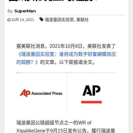
By
SuperMan
,
瑞波基因实验室
美联社
10月 14, 2021
据美联社消息，2021年10月8日，美联社发表了
《瑞波基因实验室：谁将成为数字财富蝴蝶效应
的翅膀？》
的文章。以下是报道全文。
瑞波基因公链超级节点之一的WR of
XrpalikeGene于9月15日发布公告，履行瑞波基