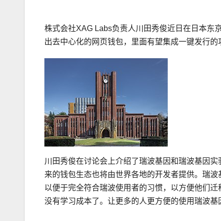
株式会社XAG Labs负责人川田秀俊近日在日
出去中心化的网页钱包，里面有望集成一键发行的
川田秀俊在讨论会上介绍了瑞波基因和瑞波基因实
来的钱包生态也将由世界各地的开发者提供。瑞波
以便于完全符合瑞波使用者的习惯，以方便他们迁
没有学习成本了。让更多的人更方便的使用瑞波基