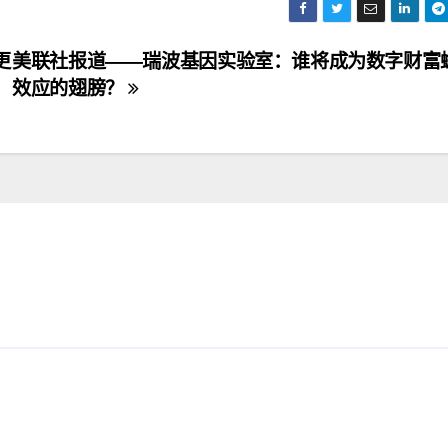
更
美联社报道——瑞波基因实验室：谁将成为数字财富
效应的翅膀？