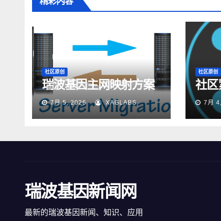
精彩内容
社区原创
社区原创
瑞波基因主网映射方案
社区
7月 5, 2026
XAGLABS
7月 4
瑞波基因新闻网
最新的瑞波基因新闻、知识、应用