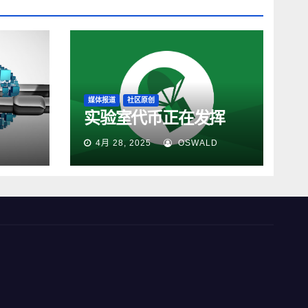
媒体报道
社区原创
实验室代币正在发挥
4月 28, 2025
OSWALD