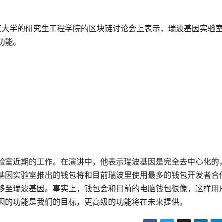
本东京大学的研究生工程学院的区块链讨论会上表示，瑞波基因实验
功能。
验室近期的工作。在演讲中，他表示瑞波基因是完全去中心化的
基因实验室推出的钱包将和目前瑞波里使用最多的钱包开发者合
移至瑞波基因。事实上，钱包会和目前的电脑钱包很像，这样用
因的功能是我们的目标，更高级的功能将在未来提供。