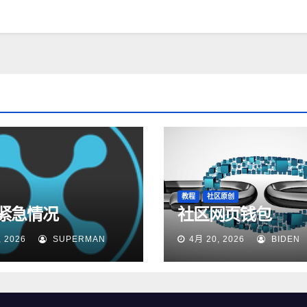
教程
社区原创
紧急情况
社区网页钱包
, 2026
SUPERMAN
4月 20, 2026
BIDEN