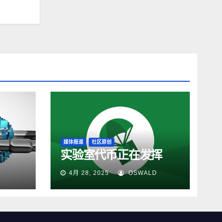
媒体报道
社区原创
实验室代币正在发挥
4月 28, 2025
OSWALD