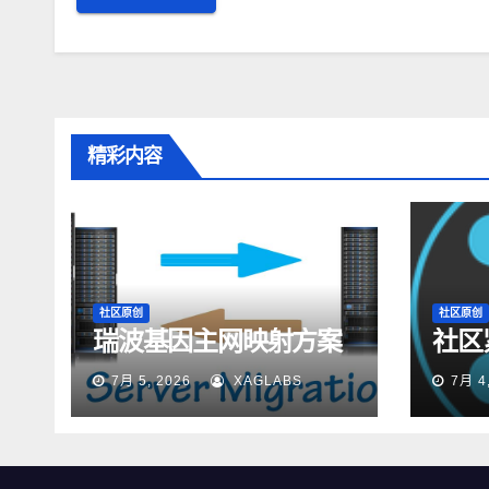
精彩内容
社区原创
社区原创
瑞波基因主网映射方案
社区
7月 5, 2026
XAGLABS
7月 4