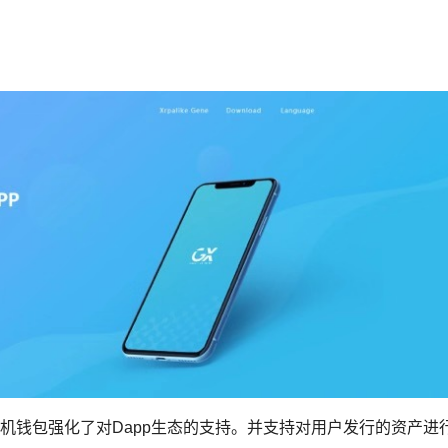
手机钱包强化了对Dapp生态的支持。并支持对用户发行的资产进