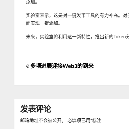
添加。
实验室表示，这是对一键发币工具的有力补充。对
而实现一键添加。
未来，实验室将利用这一新特性，推出新的Toke
文
多项进展迎接Ｗeb3的到来
章
导
航
发表评论
邮箱地址不会被公开。
必填项已用
*
标注