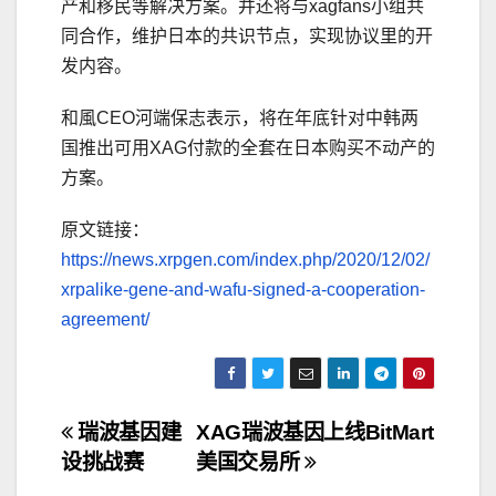
产和移民等解决方案。并还将与xagfans小组共
同合作，维护日本的共识节点，实现协议里的开
发内容。
和風CEO河端保志表示，将在年底针对中韩两
国推出可用XAG付款的全套在日本购买不动产的
方案。
原文链接：
https://news.xrpgen.com/index.php/2020/12/02/
xrpalike-gene-and-wafu-signed-a-cooperation-
agreement/
文
瑞波基因建
XAG瑞波基因上线BitMart
设挑战赛
美国交易所
章